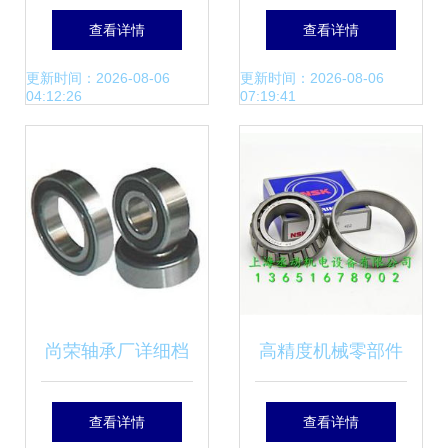
质铸就工业脊梁
备轴承应用纪实
查看详情
查看详情
B542FS160轴承的
更新时间：2026-08-06
更新时间：2026-08-06
04:12:26
07:19:41
技术革新与行业洞
察
尚荣轴承厂详细档
高精度机械零部件
案 塑造精密机械行
的核心选择 日本
查看详情
查看详情