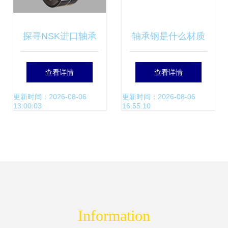
探寻NSK进口轴承
轴承钢是什么材质
HR32219J在机械
的钢材？——深入
查看详情
查看详情
零部件制造中的价
揭秘高精度轴承的
更新时间：2026-08-06
更新时间：2026-08-06
13:00:03
16:55:10
值与选择
关键材料
Information