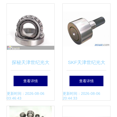
价格、厂家与外观
详解
探秘天津世纪光大
SKF天津世纪光大
SKF进口轴承展厅
轴承 机械零部件制
查看详情
查看详情
与机械零部件制造
造的卓越之选
更新时间：2026-08-06
更新时间：2026-08-06
03:46:43
20:44:33
的交汇点