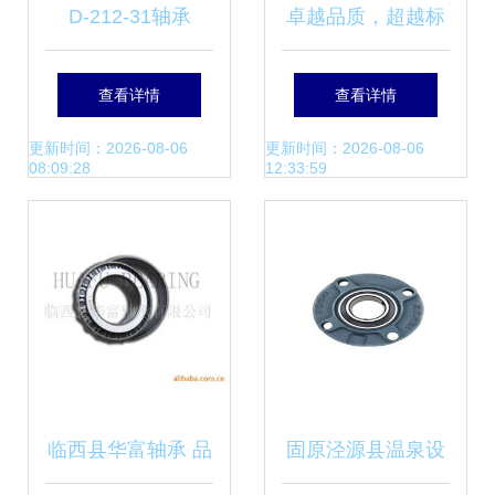
D-212-31轴承
卓越品质，超越标
ROLLWAY授权代
准 Ywy轴承的质量
查看详情
查看详情
理 品质与专业的坚
坚守与创新引领
更新时间：2026-08-06
更新时间：2026-08-06
08:09:28
12:33:59
实保障
临西县华富轴承 品
固原泾源县温泉设