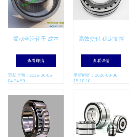
揭秘全滑轮子 成本
高效交付 稳定支撑
结构·技术规格 – 满
23028CA C2W33
查看详情
查看详情
装滚针轴承
轴承在饼干包装机
更新时间：2026-08-06
更新时间：2026-08-06
04:24:59
15:10:10
NAV4009行业深析
中的应用解析